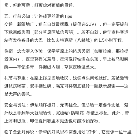
卖，籽脆可嚼，颠覆你对葡萄的贯通。
五、行前必知：让路径更丝滑的Tips
交通：新疆地广，租车自驾最摆脱（提倡选SUV），但一定要提前
下载离线舆图（部分草原区域信号弱）。若不自驾，伊宁资料客运
站有发往各县的大巴，比如去特克斯（八卦城）约1.5小时车程。
住宿：念念潜入体验，保举草原上的毡房民宿（如喀拉峻、那拉提
景区内）。夜里莫得光羞辱，星河像碎钻洒在头顶，早上被马嘶叫
醒——牢记多带一件握绒内胆，草原夜晚温差大。
礼节与尊重：在路上碰见当地牧民，浅笑点头问候就好。若被邀请
进毡房喝茶，双手接过碗，喝完可将碗底轻转一圈默示感谢——这
是无声的善意。
安全与贯注：伊犁顺序极好，无需挂念。但防晒一定要作念足！紫
外线是非到半天就能晒伤，宽檐帽+防晒霜+墨镜是标配。此外，带
上薄羽绒服，即使夏日赛里木湖边也可能冷如深秋。
临了念念对你说：伊犁的好意思不需要用劲“打卡”，它更像一位千里