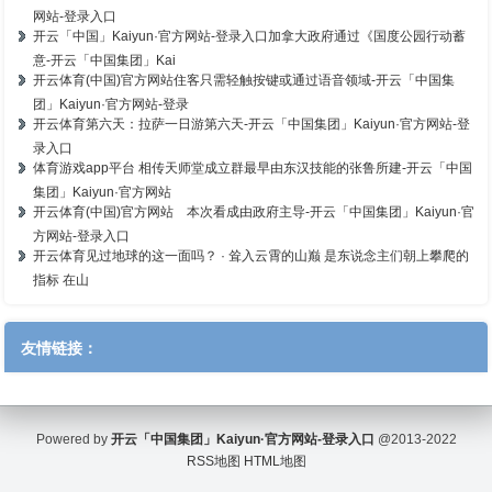
网站-登录入口
开云「中国」Kaiyun·官方网站-登录入口加拿大政府通过《国度公园行动蓄
意-开云「中国集团」Kai
开云体育(中国)官方网站住客只需轻触按键或通过语音领域-开云「中国集
团」Kaiyun·官方网站-登录
开云体育第六天：拉萨一日游第六天-开云「中国集团」Kaiyun·官方网站-登
录入口
体育游戏app平台 相传天师堂成立群最早由东汉技能的张鲁所建-开云「中国
集团」Kaiyun·官方网站
开云体育(中国)官方网站 本次看成由政府主导-开云「中国集团」Kaiyun·官
方网站-登录入口
开云体育见过地球的这一面吗？ · 耸入云霄的山巅 是东说念主们朝上攀爬的
指标 在山
友情链接：
Powered by
开云「中国集团」Kaiyun·官方网站-登录入口
@2013-2022
RSS地图
HTML地图