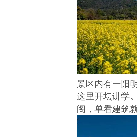
景区内有一阳明
这里开坛讲学
阁，单看建筑