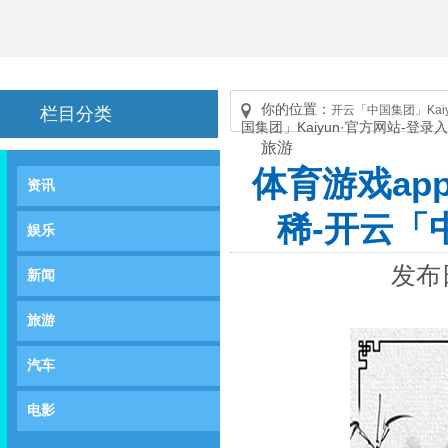
你的位置：
开云「中国集团」Kai
栏目分类
国集团」Kaiyun·官方网站-登录
旅游
体育游戏a
资讯
稀-开云「
娱乐
发布日
新闻
旅游
汽车
电影