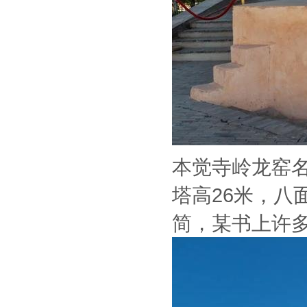
本觉寺岭龙窑
塔高26米，八
简，某书上许