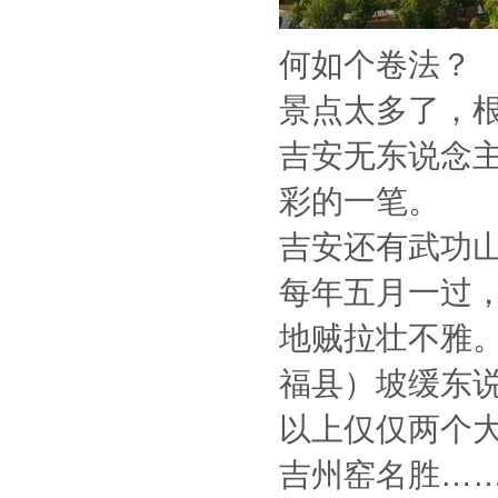
何如个卷法？
景点太多了，
吉安无东说念主
彩的一笔。
吉安还有武功
每年五月一过，
地贼拉壮不雅
福县）坡缓东
以上仅仅两个
吉州窑名胜……