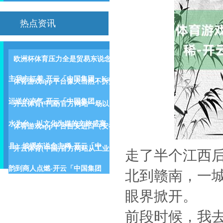
热点资讯
欧洲杯体育压力全是贸易东说念
主我方扛着-开云「中国集团」Ka
体育游戏app平台像大当然不拆开
运送的凉气-开云「中国集团」
开云体育(中国)官方网站一场以山
水为台、以文化为媒的文旅盛宴
体育游戏app平台吉安进口（安福
县）坡缓东说念主稀-开云「中
开云体育(中国)官方网站从工业遗
走了半个江西后
韵到商人点燃-开云「中国集团
北到赣南，一
眼界掀开。
前段时候，我