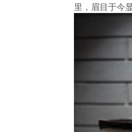
里，眉目于今