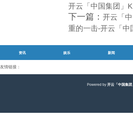
开云「中国集团」Ka
下一篇：
开云「中
重的一击-开云「中国
资讯
娱乐
新闻
友情链接：
Powered by
开云「中国集团」