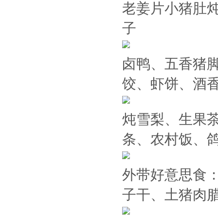
老姜片小猪肚
子
卤鸭、五香猪
饺、虾饼、酒
炖雪梨、生果
条、农村饭、
外带好意思食
子干、土猪肉