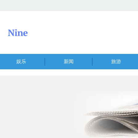
娱乐
新闻
旅游