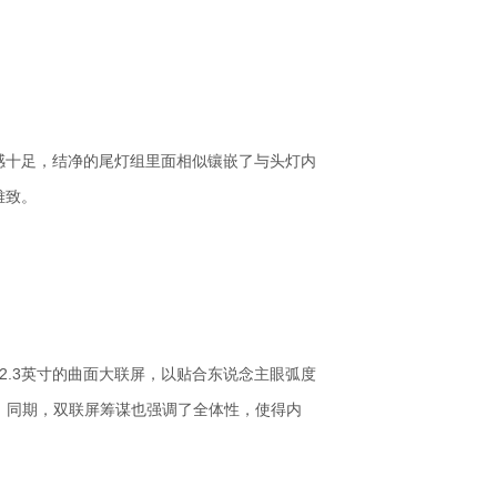
感十足，结净的尾灯组里面相似镶嵌了与头灯内
雅致。
2.3英寸的曲面大联屏，以贴合东说念主眼弧度
性。同期，双联屏筹谋也强调了全体性，使得内