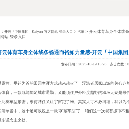
置：
>
> 开云体育车身全体线
开云「中国集团」Kaiyun·官方网站-登录入口
汽车
官方网站-登录入口
开云体育车身全体线条畅通而裕如力量感-开云「中国集团」K
发布日期：2025-10-19 18:26 点击次数：8
以露营、垂钓为首的田园生涯方式越来越火了，浮滥者居家出游的关心亦
云体育，一款既能知足城市通勤，又能顶住户外轻度越野的SUV无疑是最
上此类车型繁密，奈何聘任又让宇宙犯了难。其实大可不必纠结，我以为
买清单当中，这十足可以说是一款“矿藏车型”了，咱们这一次就替抓币不
过东说念主之处。