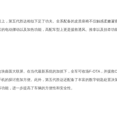
质上，第五代胜达相似下足了功夫。全系配备的皮质座椅不仅触感柔嫩邃
富的电动挪动以及加热功能，高配车型上更是援救透风、推拿以及挂牵功
块曲面大联屏。在当代最新系统的加抓下，全车可收场F-OTA，并援救CarP
机的探讨愈加方便。此外，第五代胜达还配备了丰富的数字钥匙处置决策NF
等功能，进一步提高了车辆的方便性和安全性。