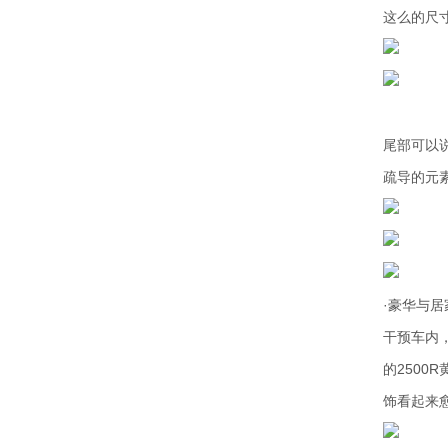
这么的尺
尾部可以
疏导的元
·豪华与
干预车内
的250
饰看起来