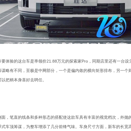
帝要体验的这台车是率领价21.88万元的探索家Pro，同期店里还有一台
筹谋略有不同，至极是中网部分，一个是偏内敛的横向矩形排布，另一个
可以把柄本身喜好去聘任。
侧面，笔直的线条和多种形态的搭配使这款车具有丰富的视觉档次，外抛
式车顶筹谋，为整车增添了几分前锋气味。车身尺寸方面，新车的长宽高分别为48