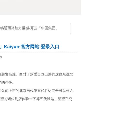
条畅通而裕如力量感-开云「中国集团」
aiyun·官方网站-登录入口
9
然越发高涨。而对于深爱自驾出游的这群东说念
佳的聘任。
不久前上市的北京当代第五代胜达完全可以列入
雅望的诸位到店体验一下等五代胜达，望望它究