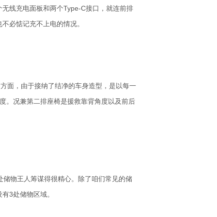
线充电面板和两个Type-C接口，就连前排
也不必惦记充不上电的情况。
间方面，由于接纳了结净的车身造型，是以每一
长度。况兼第二排座椅是援救靠背角度以及前后
处储物王人筹谋得很精心。除了咱们常见的储
设有3处储物区域。