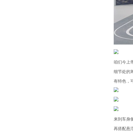
咱们今上
细节处的
有特色，
来到车身
再搭配悬浮