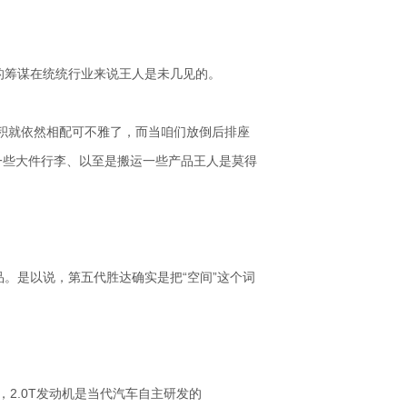
的筹谋在统统行业来说王人是未几见的。
容积就依然相配可不雅了，而当咱们放倒后排座
一些大件行李、以至是搬运一些产品王人是莫得
。是以说，第五代胜达确实是把“空间”这个词
，2.0T发动机是当代汽车自主研发的