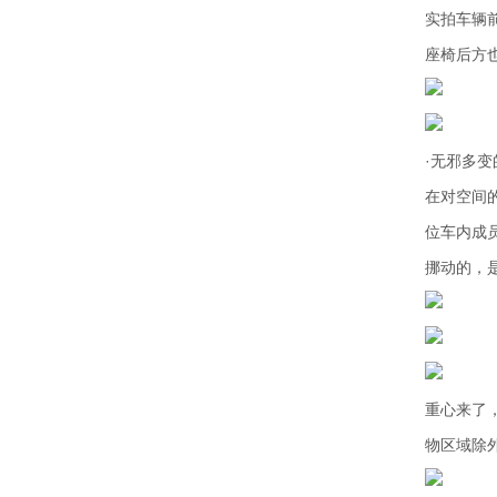
实拍车辆
座椅后方
·无邪多
在对空间
位车内成
挪动的，
重心来了
物区域除