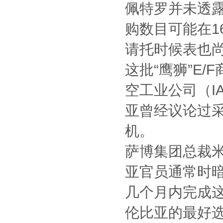
佩特罗并未透
购数目可能在1
请托时候表也
这批“鹰狮”E
空工业公司（IA
亚曾经议论过采购洛
机。
萨博集团总裁米凯
亚官员通常时
几个月内完成这
伦比亚的最好选