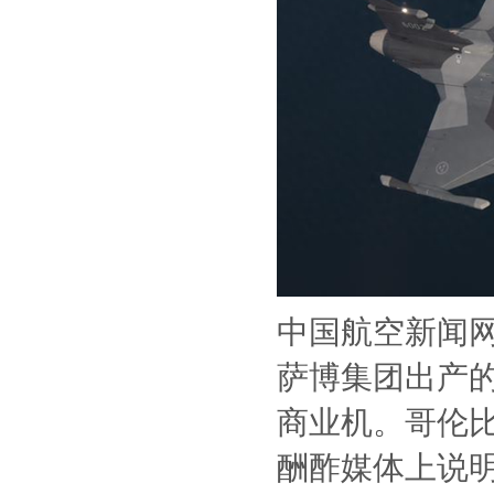
中国航空新闻网
萨博集团出产的“
商业机。哥伦比亚
酬酢媒体上说