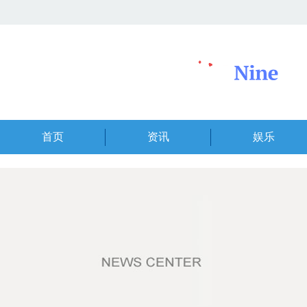
首页
资讯
娱乐