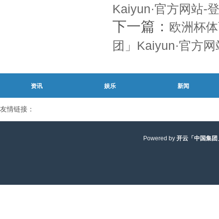
Kaiyun·官方网站
下一篇：
欧洲杯体
团」Kaiyun·官方
资讯
娱乐
新闻
友情链接：
Powered by
开云「中国集团」