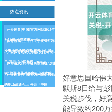
热点资讯
开云体育(中国)官方网站2025年9
月1日起不错查询-开云「
体育游戏app平台关于接管红利再
投资神气的投资者-开云「中国
开云体育现款红利披发日为9月2
日-开云「中国集团」Kaiyu
体育游戏app平台所谓加征“房主
税”的说法是对住房租出战术的
开云体育(中国)官方网站8月20日
好意思国哈佛
的现场疏通会上-开云「中国
默斯8日给与
关税步伐，好
能导致约200