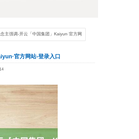
念主强调-开云「中国集团」Kaiyun·官方网
yun·官方网站-登录入口
14