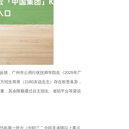
反馈，广州市公用行状技师学院在《2025年广
方招生简章（2180东说念主）存在权贵各异，
酌量，其余限额通过自主招生、省招平台等渠说
025年第一批次（中职三二分段及省级以上要点