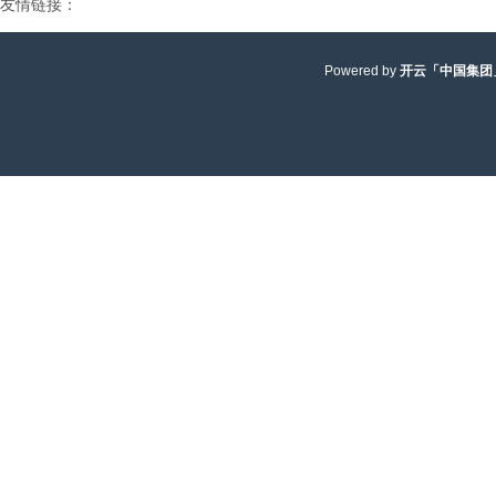
友情链接：
Powered by
开云「中国集团」