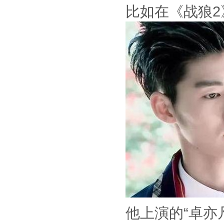
比如在《战狼2
他上演的“卓亦