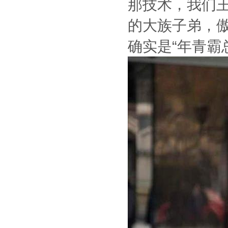
那技术，我们王
的大族子弟，傲
确实是“年青霸