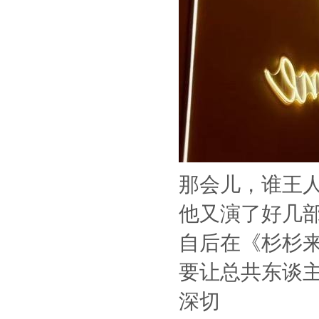
那会儿，谁王人
他又演了好几部
自后在《杉杉
要让总共东谈
深切