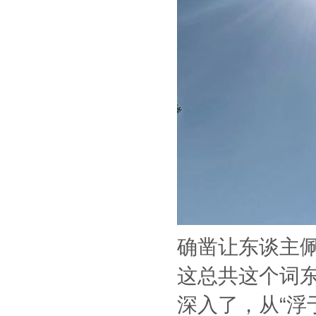
确凿让东谈主
这总共这个词
深入了，从“浮