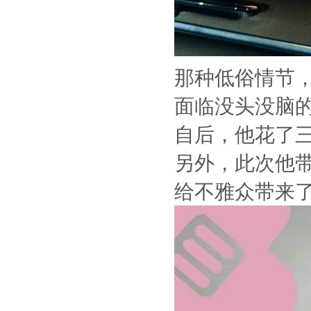
那种低俗情节
面临没头没脑
自后，他花了
另外，此次他
给不雅众带来