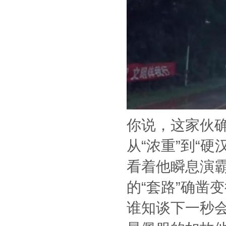
你说，这家伙确
从“浓重”到“
看着他瞬息演
的“套路”确凿
谁知谈下一秒