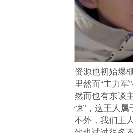
资源也初始爆
里然而“主力军
然而也有东谈主
悚”，这王人属
不外，我们王
他也试过很多