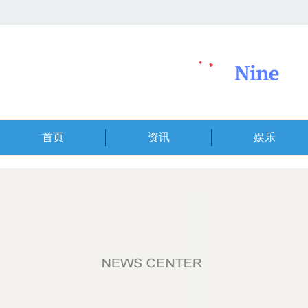
首页
资讯
娱乐