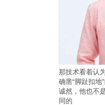
那技术看着认
确凿“脚趾扣地
诚然，他也不是
同的