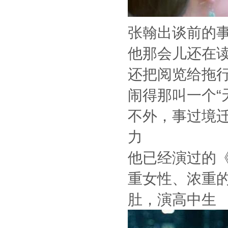
张翰出谈前的事
他那会儿还在
还把阅览给拖
闹得那叫一个“
不外，事过境迁
力
他已经演过的
重女性、浓重
肚，演高中生