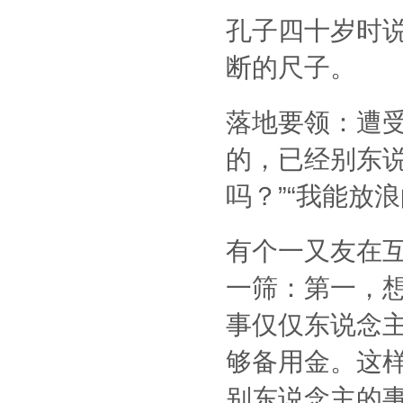
孔子四十岁时说
断的尺子。
落地要领：遭
的，已经别东说
吗？”“我能放
有个一又友在
一筛：第一，
事仅仅东说念
够备用金。这
别东说念主的