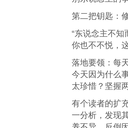
第二把钥匙：修
“东说念主不知
你也不不悦，
落地要领：每天
今天因为什么
太珍惜？坚握两
有个读者的扩
一分析，发现
养不异，反倒