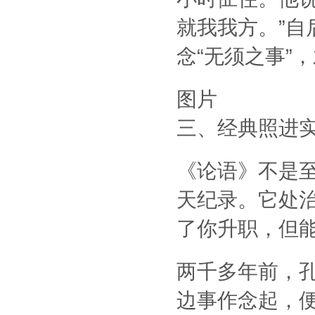
就我我方。”
念“无须之事”
图片
三、经典照进
《论语》不是
天纪录。它处
了你升职，但
两千多年前，孔
边事作念起，