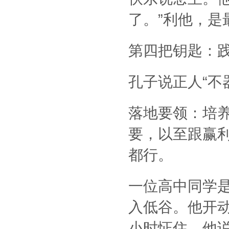
了。”利他，是
第四把钥匙：践
孔子说正人“不
落地要领：培养
要，以至跟赢
都行。
一位高中同学是
入低谷。他开
小时怔住。他