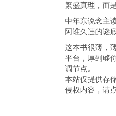
繁盛真理，而
中年东说念主
阿谁久违的谜
这本书很薄，薄
平台，厚到够
调节点。
本站仅提供存
侵权内容，请