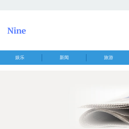
娱乐
新闻
旅游