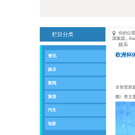
你的位
栏目分类
国集团」Ka
娱乐
欧洲杯
资讯
娱乐
新闻
全智贤新
旅游
圈》男主
汽车
电影