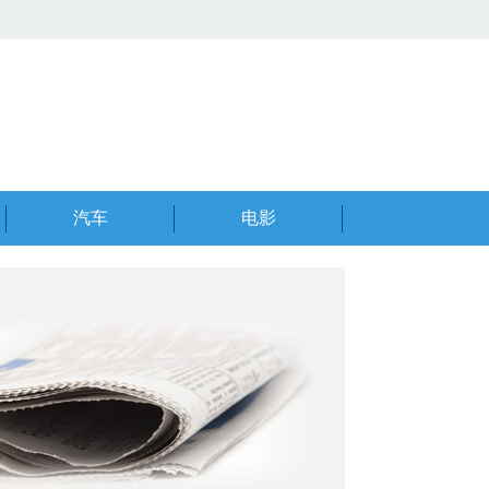
汽车
电影