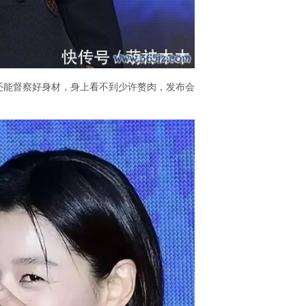
还能督察好身材，身上看不到少许赘肉，发布会