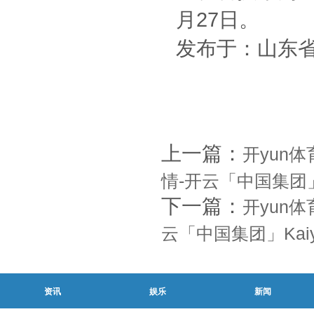
月27日。
发布于：山东
上一篇：
开yun
情-开云「中国集团」
下一篇：
开yun
云「中国集团」Kai
资讯
娱乐
新闻