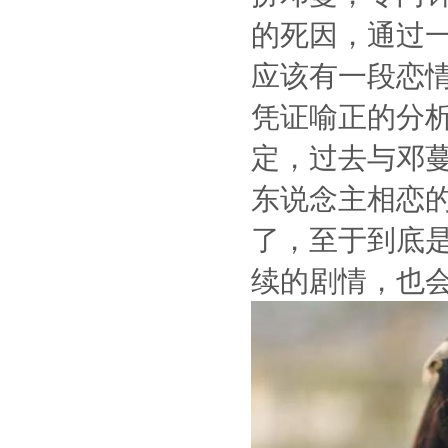
的死因，通过
应该有一段恋
凭证喻正的分
定，过去与邓
东说念主相恋
了，至于到底
续的剧情，也